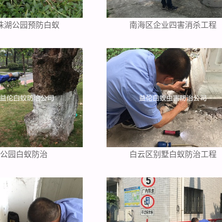
珠湖公园预防白蚁
南海区企业四害消杀工程
海公园白蚁防治
白云区别墅白蚁防治工程