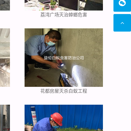
荔湾广场灭治蟑螂危害
花都房屋灭杀白蚁工程