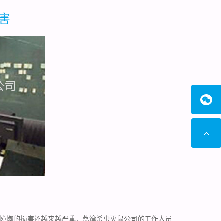
害
蟑螂的损害还越来越严重。荔湾杀虫灭鼠公司的工作人员