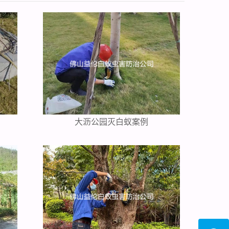
大沥公园灭白蚁案例