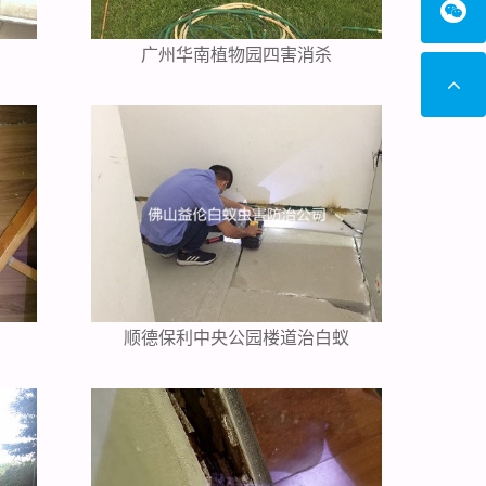
广州华南植物园四害消杀
顺德保利中央公园楼道治白蚁