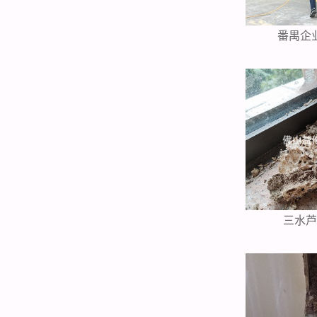
番禺企
三水