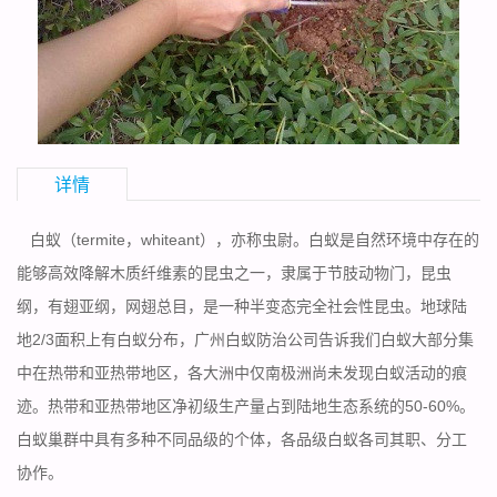
详情
白蚁（termite，whiteant），亦称虫尉。白蚁是自然环境中存在的
能够高效降解木质纤维素的昆虫之一，隶属于节肢动物门，昆虫
纲，有翅亚纲，网翅总目，是一种半变态完全社会性昆虫。地球陆
地2/3面积上有白蚁分布，广州白蚁防治公司告诉我们白蚁大部分集
中在热带和亚热带地区，各大洲中仅南极洲尚未发现白蚁活动的痕
迹。热带和亚热带地区净初级生产量占到陆地生态系统的50-60%。
白蚁巢群中具有多种不同品级的个体，各品级白蚁各司其职、分工
协作。