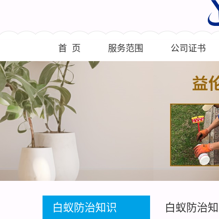
首 页
服务范围
公司证书
白蚁防治知识
白蚁防治知