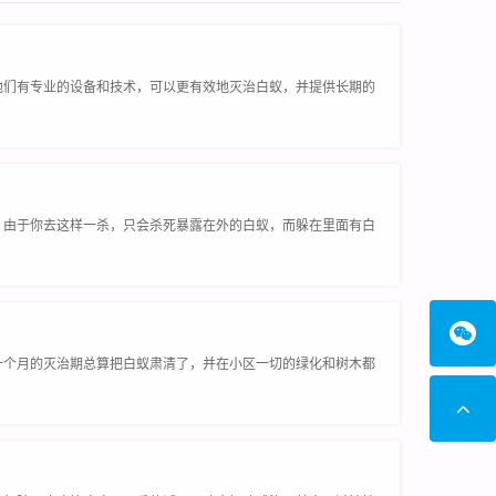
他们有专业的设备和技术，可以更有效地灭治白蚁，并提供长期的
。由于你去这样一杀，只会杀死暴露在外的白蚁，而躲在里面有白
一个月的灭治期总算把白蚁肃清了，并在小区一切的绿化和树木都