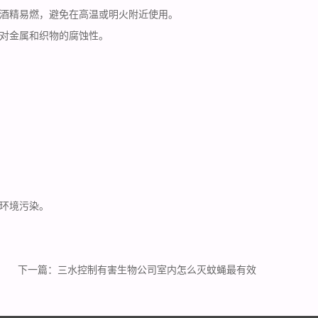
酒精易燃，避免在高温或明火附近使用。
对金属和织物的
腐蚀性
。
环境污染。
下一篇：
三水控制有害生物公司室内怎么灭蚊蝇最有效