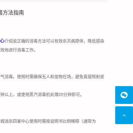
菌方法指南
心
介绍说正确的消毒方法可以有效杀灭病原体，降低感染
高效地进行消毒工作。
空气消毒。使用时需确保无人和宠物在场，避免直接照射皮
钟以上，或使用蒸汽消毒机处理20分钟即可。
禅城消杀四害中心使用时需按说明书比例稀释（通常为