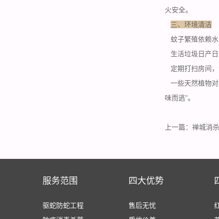
火安全。
三、环境清洁
蚊子繁殖依赖水
生活垃圾日产日
定期打扫房间，
一些天然植物对
味而逃”。
上一篇：
禅城消
服务范围
四大优势
驱蛇防蛇工程
售后无忧