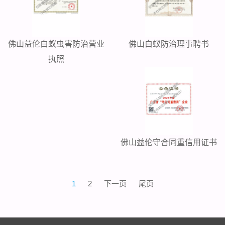
佛山益伦白蚁虫害防治营业
佛山白蚁防治理事聘书
执照
佛山益伦守合同重信用证书
1
2
下一页
尾页